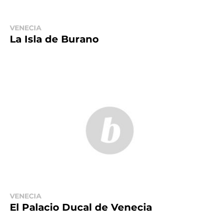
VENECIA
La Isla de Burano
VENECIA
El Palacio Ducal de Venecia