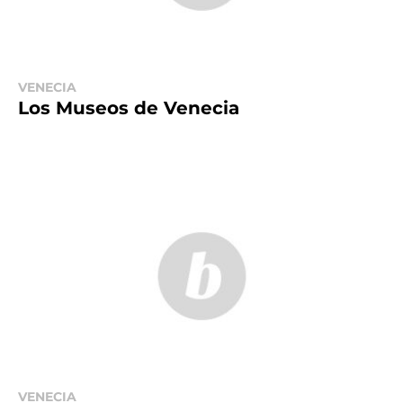
VENECIA
Los Museos de Venecia
VENECIA