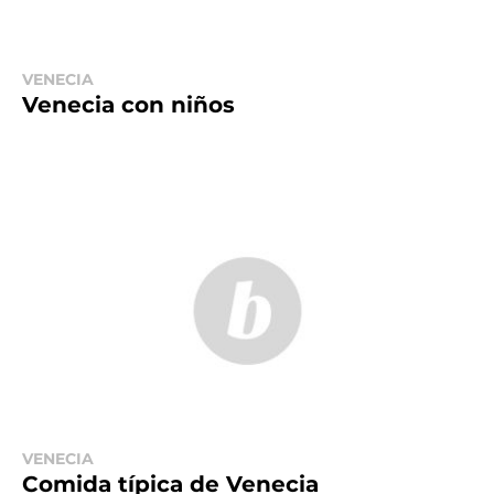
VENECIA
Venecia con niños
VENECIA
Comida típica de Venecia