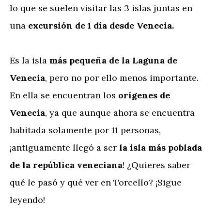
lo que se suelen visitar las 3 islas juntas en
una
excursión de 1 día desde Venecia.
Es la isla
más pequeña de la Laguna de
Venecia
, pero no por ello menos importante.
En ella se encuentran los
orígenes de
Venecia
, ya que aunque ahora se encuentra
habitada solamente por 11 personas,
¡antiguamente llegó a ser
la isla más poblada
de la república veneciana
! ¿Quieres saber
qué le pasó y qué ver en Torcello? ¡Sigue
leyendo!