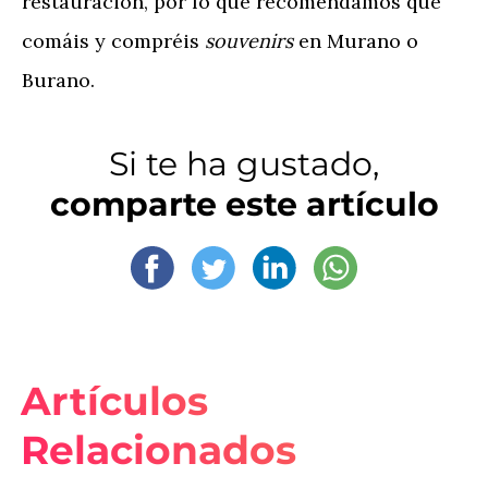
restauración, por lo que recomendamos que
comáis y compréis
souvenirs
en Murano o
Burano.
Si te ha gustado,
comparte este artículo
Artículos
Relacionados