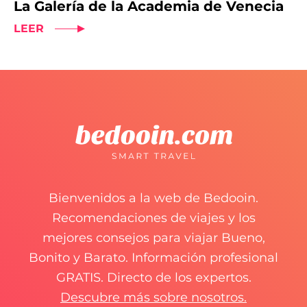
La Galería de la Academia de Venecia
LEER
Bienvenidos a la web de Bedooin.
Recomendaciones de viajes y los
mejores consejos para viajar Bueno,
Bonito y Barato. Información profesional
GRATIS. Directo de los expertos.
Descubre más sobre nosotros.