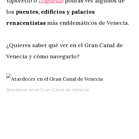
vaporetto
o
traguetto
podrás ver algunos de
los
puentes,
edificios y palacios
renacentistas
más emblemáticos de Venecia.
¿Quieres saber qué ver en el Gran Canal de
Venecia y cómo navegarlo?
Atardecer en el Gran Canal de Venecia