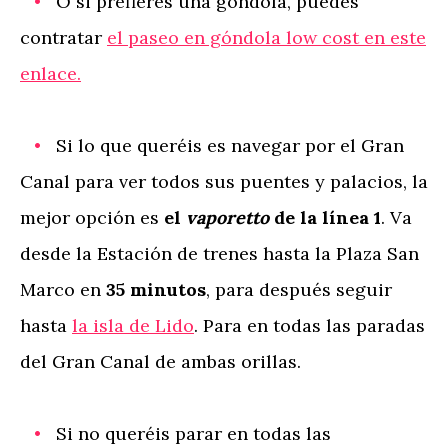
O si prefieres una góndola, puedes
contratar
el paseo en góndola low cost en este
enlace.
Si lo que queréis es navegar por el Gran
Canal para ver todos sus puentes y palacios, la
mejor opción es
el
vaporetto
de la línea 1
. Va
desde la Estación de trenes hasta la Plaza San
Marco en
35 minutos
, para después seguir
hasta
la isla de Lido
. Para en todas las paradas
del Gran Canal de ambas orillas.
Si no queréis parar en todas las