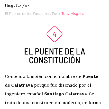
El Puente de los Descalzos. Foto:
Tony Hisgett.
EL PUENTE DE LA
CONSTITUCIÓN
Conocido también con el nombre de
Puente
de Calatrava
porque fue diseñado por
el
ingeniero español
Santiago Calatrava.
Se
trata de una construcción moderna, en forma