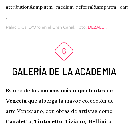
Palacio Ca' D'Oro en el Gran Canal. Foto:
DEZALB
.
GALERÍA DE LA ACADEMIA
Es uno de los
museos más importantes de
Venecia
que alberga la mayor colección de
arte Veneciano, con obras de artistas como
Canaletto, Tintoretto, Tiziano, Bellini o