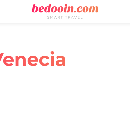
Venecia