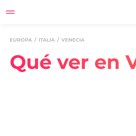
EUROPA
/
ITALIA
/
VENECIA
Qué ver en 