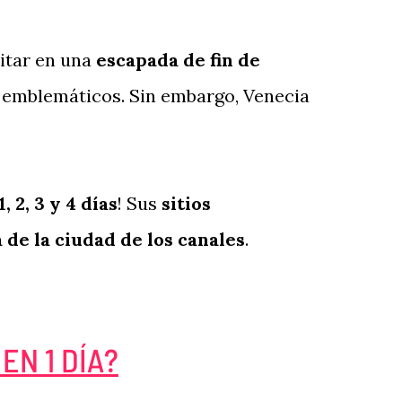
sitar en una
escapada de fin de
ás emblemáticos. Sin embargo, Venecia
1, 2, 3 y 4 días
! Sus
sitios
 de la ciudad de los canales
.
EN 1 DÍA?