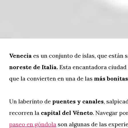
Venecia
es un conjunto de islas, que están s
noreste de Italia.
Esta encantadora ciudad 
que la convierten en una de las
más bonitas
Un laberinto de
puentes y canales
, salpica
recorren la
capital del Véneto
. Navegar po
paseo en góndola
son algunas de las experie