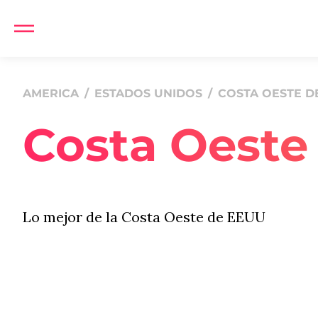
AMERICA
/
ESTADOS UNIDOS
/
COSTA OESTE D
Costa Oeste
Lo mejor de la Costa Oeste de EEUU