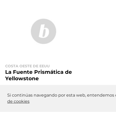
COSTA OESTE DE EEUU
La Fuente Prismática de
Yellowstone
Si continúas navegando por esta web, entendemos q
de cookies
Lo mejor de la Costa Oeste de EEUU