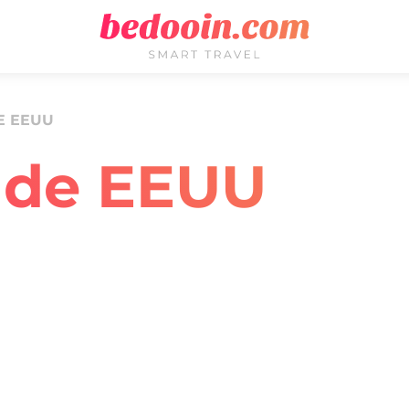
E EEUU
 de EEUU