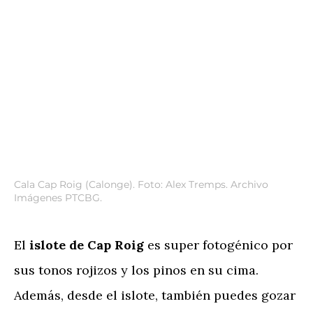
Cala Cap Roig (Calonge). Foto: Alex Tremps. Archivo
Imágenes PTCBG.
El
islote de Cap Roig
es super fotogénico por
sus tonos rojizos y los pinos en su cima.
Además, desde el islote, también puedes gozar