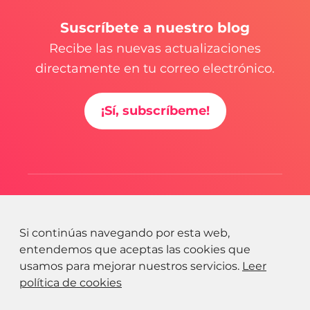
Suscríbete a nuestro blog
Recibe las nuevas actualizaciones
directamente en tu correo electrónico.
¡Sí, subscríbeme!
Si continúas navegando por esta web,
entendemos que aceptas las cookies que
usamos para mejorar nuestros servicios.
Leer
política de cookies
© 2026 Bedooin