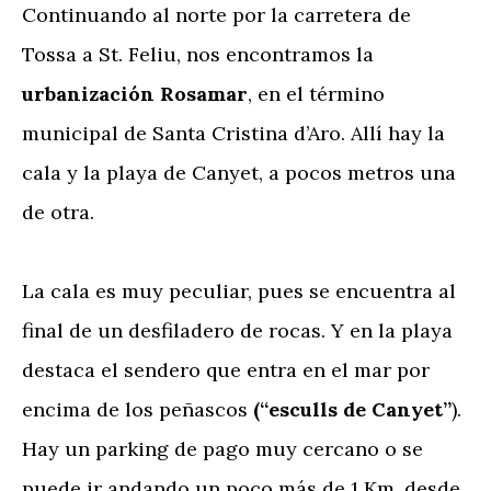
Continuando al norte por la carretera de
Tossa a St. Feliu, nos encontramos la
urbanización Rosamar
, en el término
municipal de Santa Cristina d’Aro. Allí hay la
cala y la playa de Canyet, a pocos metros una
de otra.
La cala es muy peculiar, pues se encuentra al
final de un desfiladero de rocas. Y en la playa
destaca el sendero que entra en el mar por
encima de los peñascos
(“esculls de Canyet”
).
Hay un parking de pago muy cercano o se
puede ir andando un poco más de 1 Km. desde