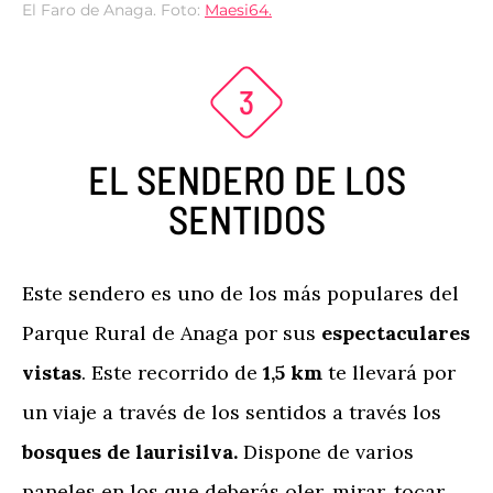
El Faro de Anaga. Foto:
Maesi64.
EL SENDERO DE LOS
SENTIDOS
Este sendero es uno de los más populares del
Parque Rural de Anaga por sus
espectaculares
vistas
. Este recorrido de
1,5 km
te llevará por
un viaje a través de los sentidos a través los
bosques de laurisilva.
Dispone de varios
paneles en los que deberás oler, mirar, tocar,