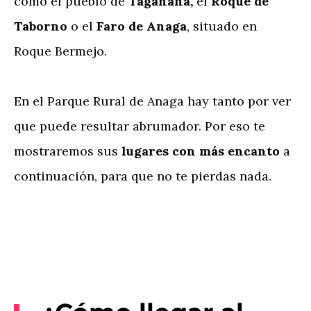
como el pueblo de
Taganana,
el
Roque de
Taborno
o el
Faro de Anaga
, situado en
Roque Bermejo.
En el Parque Rural de Anaga hay tanto por ver
que puede resultar abrumador. Por eso te
mostraremos sus
lugares con más encanto
a
continuación, para que no te pierdas nada.