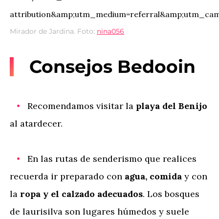
Mirador de Jardina. Foto:
nina056
Consejos Bedooin
Recomendamos visitar la
playa del Benijo
al atardecer.
En las rutas de senderismo que realices
recuerda ir preparado con
agua, comida
y con
la
ropa y el calzado adecuados
. Los bosques
de laurisilva son lugares húmedos y suele