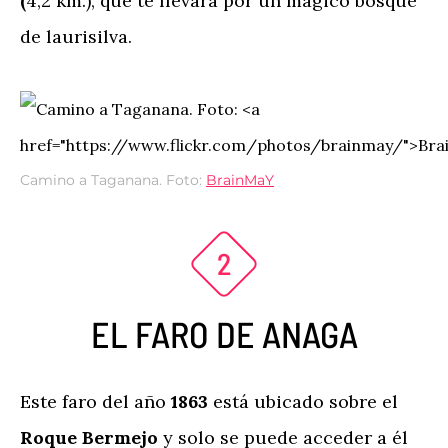
(
4,2 km.), que te llevará por un mágico bosque
de laurisilva.
Camino a Taganana. Foto:
BrainMaY
EL FARO DE ANAGA
Este faro del año
1863
está ubicado sobre el
Roque Bermejo
y solo se puede acceder a él