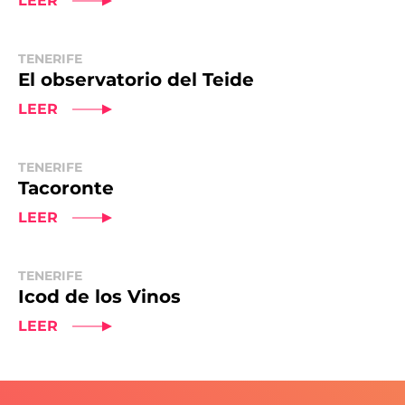
LEER
TENERIFE
El observatorio del Teide
LEER
TENERIFE
Tacoronte
LEER
TENERIFE
Icod de los Vinos
LEER