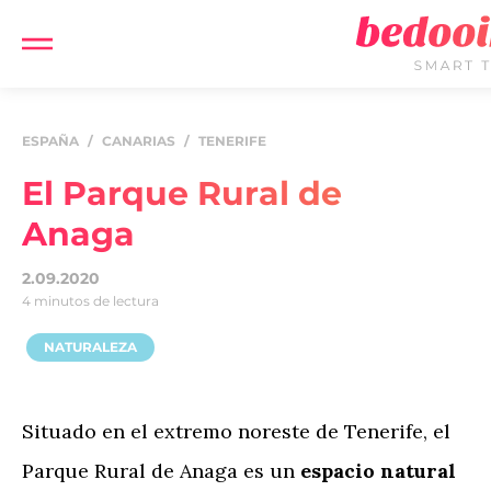
ESPAÑA
/
CANARIAS
/
TENERIFE
El Parque Rural de
Anaga
2.09.2020
4 minutos de lectura
NATURALEZA
Situado en el extremo noreste de Tenerife, el
Parque Rural de Anaga es un
espacio natural