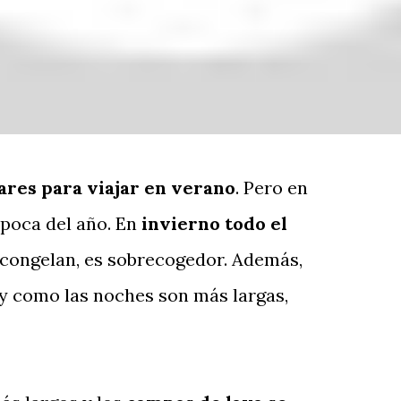
ares para viajar en verano
. Pero en
época del año. En
invierno todo el
 congelan, es sobrecogedor. Además,
o y como las noches son más largas,