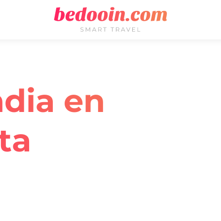
ndia en
ta