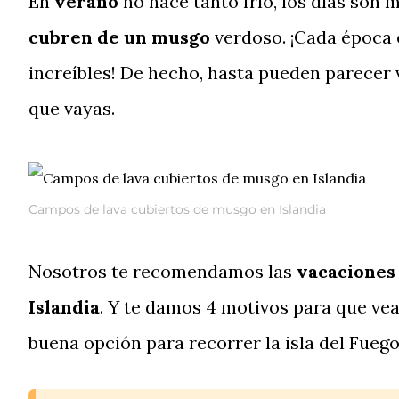
En
verano
no hace tanto frío, los días son 
cubren de un musgo
verdoso. ¡Cada época e
increíbles! De hecho, hasta pueden parecer v
que vayas.
Campos de lava cubiertos de musgo en Islandia
Nosotros te recomendamos las
vacaciones
Islandia
. Y te damos 4 motivos para que vea
buena opción para recorrer la isla del Fuego 