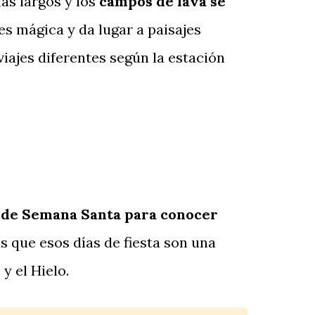
más largos y los
campos de lava se
s mágica y da lugar a paisajes
iajes diferentes según la estación
 de Semana Santa para conocer
s que esos días de fiesta son una
y el Hielo.