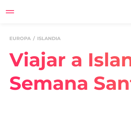
EUROPA
/
ISLANDIA
Viajar a Isla
Semana San