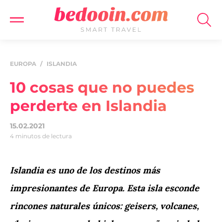
EUROPA
/
ISLANDIA
10 cosas que no puedes
perderte en Islandia
15.02.2021
4 minutos de lectura
Islandia es uno de los destinos más
impresionantes de Europa. Esta isla esconde
rincones naturales únicos: geisers, volcanes,