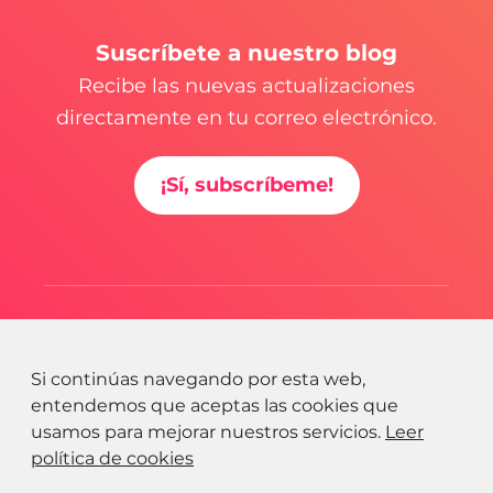
Suscríbete a nuestro blog
Recibe las nuevas actualizaciones
directamente en tu correo electrónico.
¡Sí, subscríbeme!
Si continúas navegando por esta web,
entendemos que aceptas las cookies que
usamos para mejorar nuestros servicios.
Leer
política de cookies
© 2026 Bedooin