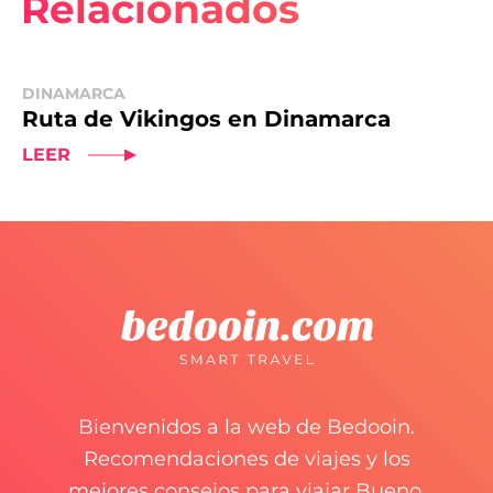
Relacionados
DINAMARCA
Ruta de Vikingos en Dinamarca
LEER
Bienvenidos a la web de Bedooin.
Recomendaciones de viajes y los
mejores consejos para viajar Bueno,