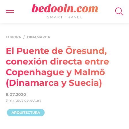
EUROPA
/
DINAMARCA
El Puente de Öresund,
conexión directa entre
Copenhague y Malmö
(Dinamarca y Suecia)
8.07.2020
3 minutos de lectura
ARQUITECTURA