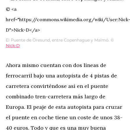
El Puente de Öresund, entre Copenhague y Malmö. ©
Nick-D
Ahora mismo cuentan con dos líneas de
ferrocarril bajo una autopista de 4 pistas de
carretera convirténdose así en el puente
combinado tren-carretera más largo de
Europa. El peaje de esta autopista para cruzar
el puente en coche tiene un coste de unos 38-
40 euros. Todo y que es una muy buena